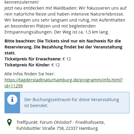
kennenzulernen!
Jetzt neu entdecken mit Waldbaden: Wir fokussieren uns auf
rein natürliche Reize und haben intensive Naturerlebnisse.
Wir bewegen uns sehr langsam und ruhig, mit Aufenthalten
an besonderen Plätzen und mit begleitenden
Entspannungsübungen. Der Weg ist ca. 1,5 km lang.
Bitte beachten: Die Tickets sind nur ein Nachweis für die
Reservierung. Die Bezahlung findet bei der Veranstaltung
statt.
Ticketpreis für Erwachsene:
€ 12
Ticketpreis für Kinder:
€ 12
Alle Infos finden Sie hier:
https://tagderstadtnaturhamburg.de/programm/info.html?
id=11299
Der Buchungszeitraum für diese Veranstaltung
ist beendet.
Treffpunkt: Forum Ohlsdorf - Friedhofsseite,
Fuhlsbüttler Straße 758, 22337 Hamburg