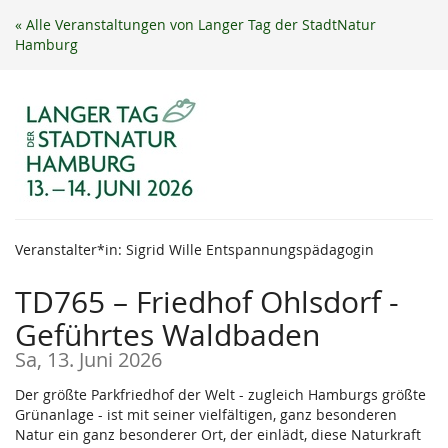
Zum
« Alle Veranstaltungen von Langer Tag der StadtNatur
Haupt-
Hamburg
Inhalt
springen
Veranstalter*in: Sigrid Wille Entspannungspädagogin
TD765 – Friedhof Ohlsdorf -
Geführtes Waldbaden
Sa, 13. Juni 2026
Der größte Parkfriedhof der Welt - zugleich Hamburgs größte
Grünanlage - ist mit seiner vielfältigen, ganz besonderen
Natur ein ganz besonderer Ort, der einlädt, diese Naturkraft