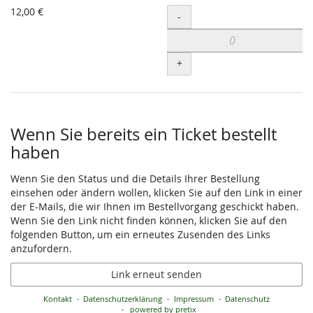
12,00 €
Menge
-
+
Wenn Sie bereits ein Ticket bestellt
haben
Wenn Sie den Status und die Details Ihrer Bestellung
einsehen oder ändern wollen, klicken Sie auf den Link in einer
der E-Mails, die wir Ihnen im Bestellvorgang geschickt haben.
Wenn Sie den Link nicht finden können, klicken Sie auf den
folgenden Button, um ein erneutes Zusenden des Links
anzufordern.
Link erneut senden
Kontakt
Datenschutzerklärung
Impressum
Datenschutz
powered by pretix