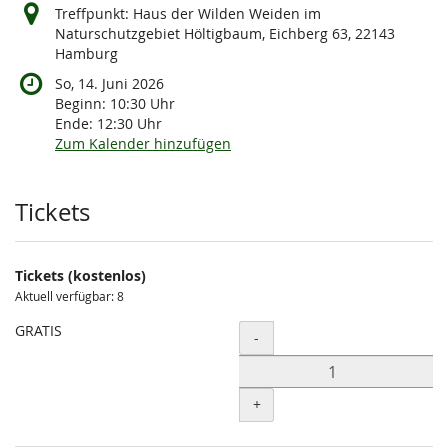
Treffpunkt: Haus der Wilden Weiden im
Naturschutzgebiet Höltigbaum, Eichberg 63, 22143
Hamburg
So, 14. Juni 2026
Beginn:
10:30
Uhr
Ende:
12:30
Uhr
Zum Kalender hinzufügen
Produkte
Tickets
Tickets (kostenlos)
Aktuell verfügbar: 8
GRATIS
Menge
-
+