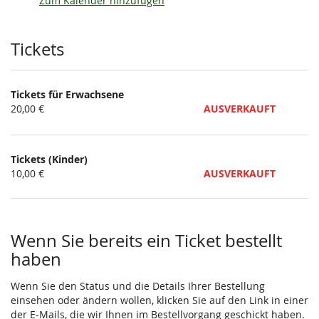
Zum Kalender hinzufügen
Produkte
Tickets
Tickets für Erwachsene
20,00 €
AUSVERKAUFT
Tickets (Kinder)
10,00 €
AUSVERKAUFT
Wenn Sie bereits ein Ticket bestellt
haben
Wenn Sie den Status und die Details Ihrer Bestellung
einsehen oder ändern wollen, klicken Sie auf den Link in einer
der E-Mails, die wir Ihnen im Bestellvorgang geschickt haben.