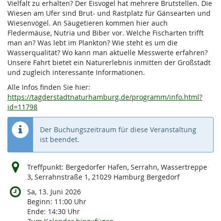
Vielfalt zu erhalten? Der Eisvogel hat mehrere Brutstellen. Die
Wiesen am Ufer sind Brut- und Rastplatz für Gänsearten und
Wiesenvögel. An Säugetieren kommen hier auch
Fledermäuse, Nutria und Biber vor. Welche Fischarten trifft
man an? Was lebt im Plankton? Wie steht es um die
Wasserqualität? Wo kann man aktuelle Messwerte erfahren?
Unsere Fahrt bietet ein Naturerlebnis inmitten der Großstadt
und zugleich interessante Informationen.
Alle Infos finden Sie hier:
https://tagderstadtnaturhamburg.de/programm/info.html?
id=11798
Der Buchungszeitraum für diese Veranstaltung
ist beendet.
Treffpunkt: Bergedorfer Hafen, Serrahn, Wassertreppe
3, Serrahnstraße 1, 21029 Hamburg Bergedorf
Sa, 13. Juni 2026
Beginn:
11:00
Uhr
Ende:
14:30
Uhr