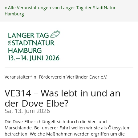
Zum
« Alle Veranstaltungen von Langer Tag der StadtNatur
Haupt-
Hamburg
Inhalt
springen
Veranstalter*in: Förderverein Vierländer Ewer e.V.
VE314 – Was lebt in und an
der Dove Elbe?
Sa, 13. Juni 2026
Die Dove-Elbe schlängelt sich durch die Vier- und
Marschlande. Bei unserer Fahrt wollen wir sie als Ökosystem
betrachten. Welche Maßnahmen werden ergriffen um die