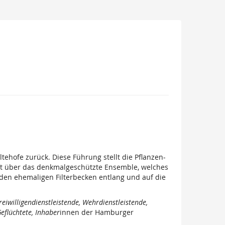
tehofe zurück. Diese Führung stellt die Pflanzen-
uft über das denkmalgeschützte Ensemble, welches
den ehemaligen Filterbecken entlang und auf die
reiwilligendienstleistende, Wehrdienstleistende,
eflüchtete, Inhaber
innen der Hamburger