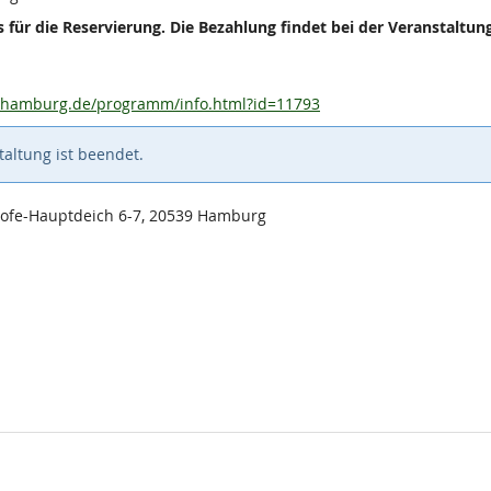
 für die Reservierung. Die Bezahlung findet bei der Veranstaltung
urhamburg.de/programm/info.html?id=11793
altung ist beendet.
tehofe-Hauptdeich 6-7, 20539 Hamburg