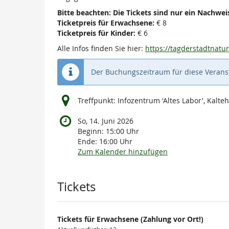
Bitte beachten: Die Tickets sind nur ein Nachweis
Ticketpreis für Erwachsene:
€ 8
Ticketpreis für Kinder:
€ 6
Alle Infos finden Sie hier:
https://tagderstadtnat
Der Buchungszeitraum für diese Veranst
Treffpunkt: Infozentrum 'Altes Labor', Kal
So, 14. Juni 2026
Beginn:
15:00
Uhr
Ende:
16:00
Uhr
Zum Kalender hinzufügen
Produkte
Tickets
Tickets für Erwachsene (Zahlung vor Ort!)