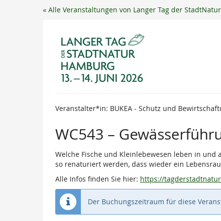
Zum
« Alle Veranstaltungen von Langer Tag der StadtNat
Haupt-
Inhalt
springen
Veranstalter*in: BUKEA - Schutz und Bewirtschaf
WC543 – Gewässerführu
Welche Fische und Kleinlebewesen leben in und an
so renaturiert werden, dass wieder ein Lebensrau
Alle Infos finden Sie hier:
https://tagderstadtnat
Der Buchungszeitraum für diese Veranst