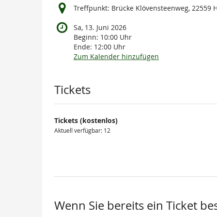
Treffpunkt: Brücke Klövensteenweg, 22559
Sa, 13. Juni 2026
Beginn:
10:00
Uhr
Ende:
12:00
Uhr
Zum Kalender hinzufügen
Produkte
Tickets
Tickets (kostenlos)
Aktuell verfügbar: 12
Wenn Sie bereits ein Ticket be