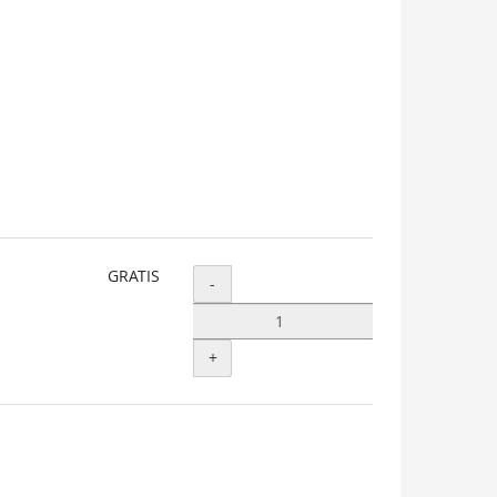
GRATIS
Menge
-
+