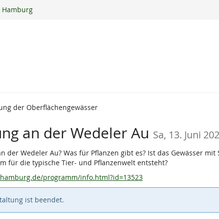
ur Hamburg
tung der Oberflächengewässer
ng an der Wedeler Au
Sa, 13. Juni 20
 der Wedeler Au? Was für Pflanzen gibt es? Ist das Gewässer mit 
m für die typische Tier- und Pflanzenwelt entsteht?
urhamburg.de/programm/info.html?id=13523
altung ist beendet.