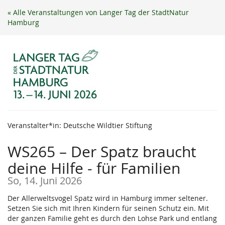
Zum
« Alle Veranstaltungen von Langer Tag der StadtNatur
Haupt-
Hamburg
Inhalt
springen
Veranstalter*in: Deutsche Wildtier Stiftung
WS265 – Der Spatz braucht
deine Hilfe - für Familien
So, 14. Juni 2026
Der Allerweltsvogel Spatz wird in Hamburg immer seltener.
Setzen Sie sich mit Ihren Kindern für seinen Schutz ein. Mit
der ganzen Familie geht es durch den Lohse Park und entlang