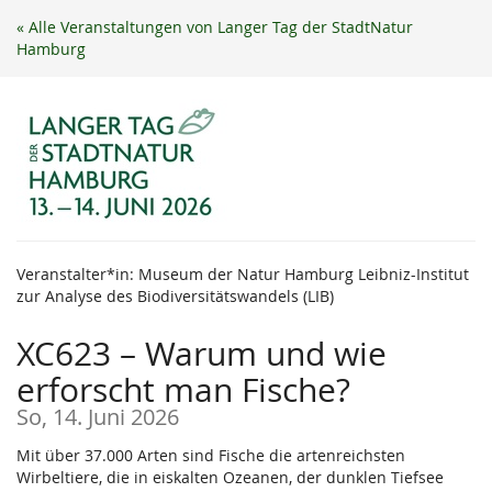
Zum
« Alle Veranstaltungen von Langer Tag der StadtNatur
Haupt-
Hamburg
Inhalt
springen
Veranstalter*in: Museum der Natur Hamburg Leibniz-Institut
zur Analyse des Biodiversitätswandels (LIB)
XC623 – Warum und wie
erforscht man Fische?
So, 14. Juni 2026
Mit über 37.000 Arten sind Fische die artenreichsten
Wirbeltiere, die in eiskalten Ozeanen, der dunklen Tiefsee