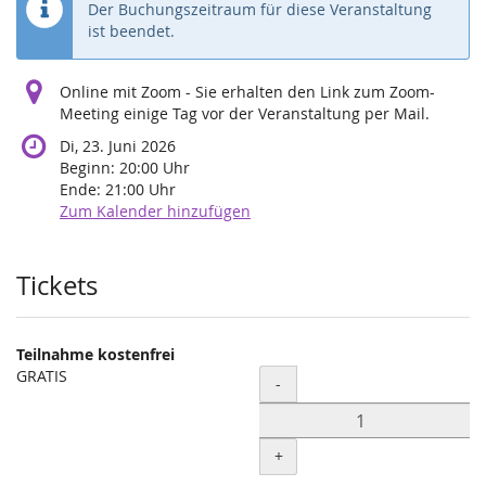
Der Buchungszeitraum für diese Veranstaltung
ist beendet.
Online mit Zoom - Sie erhalten den Link zum Zoom-
Meeting einige Tag vor der Veranstaltung per Mail.
Di, 23. Juni 2026
Beginn:
20:00
Uhr
Ende:
21:00
Uhr
Zum Kalender hinzufügen
Produkte
Tickets
Teilnahme kostenfrei
GRATIS
Menge
-
+