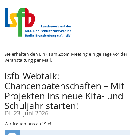
Zum
Haupt-
Inhalt
springen
Sie erhalten den Link zum Zoom-Meeting einige Tage vor der
Veranstaltung per Mail.
lsfb-Webtalk:
Chancenpatenschaften – Mit
Projekten ins neue Kita- und
Schuljahr starten!
Di, 23. Juni 2026
Wir freuen uns auf Sie!