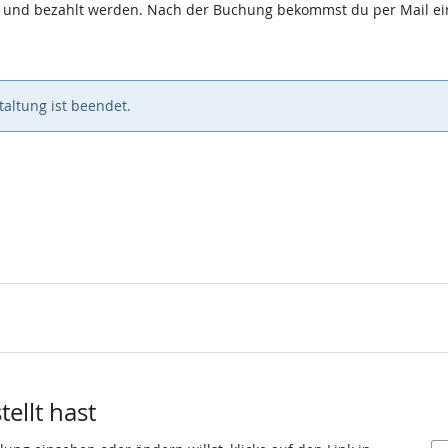
ht und bezahlt werden. Nach der Buchung bekommst du per Mail e
altung ist beendet.
ellt hast