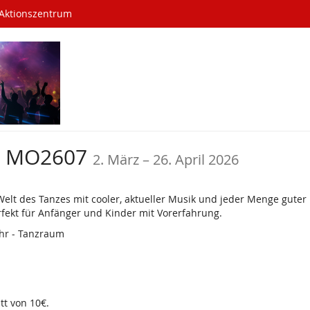
 Aktionszentrum
bis
 - MO2607
2. März
–
26. April 2026
Welt des Tanzes mit cooler, aktueller Musik und jeder Menge gute
fekt für Anfänger und Kinder mit Vorerfahrung.
Uhr - Tanzraum
tt von 10€.