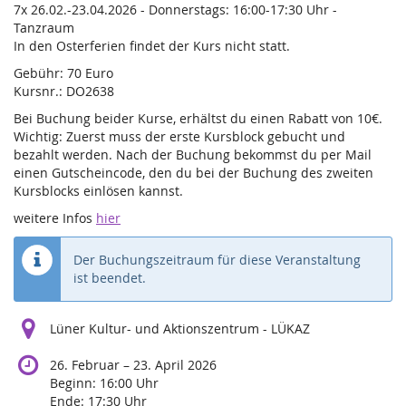
7x 26.02.-23.04.2026 - Donnerstags: 16:00-17:30 Uhr -
Tanzraum
In den Osterferien findet der Kurs nicht statt.
Gebühr: 70 Euro
Kursnr.: DO2638
Bei Buchung beider Kurse, erhältst du einen Rabatt von 10€.
Wichtig: Zuerst muss der erste Kursblock gebucht und
bezahlt werden. Nach der Buchung bekommst du per Mail
einen Gutscheincode, den du bei der Buchung des zweiten
Kursblocks einlösen kannst.
weitere Infos
hier
Der Buchungszeitraum für diese Veranstaltung
ist beendet.
Lüner Kultur- und Aktionszentrum - LÜKAZ
bis
26. Februar
–
23. April 2026
Beginn:
16:00
Uhr
Ende:
17:30
Uhr