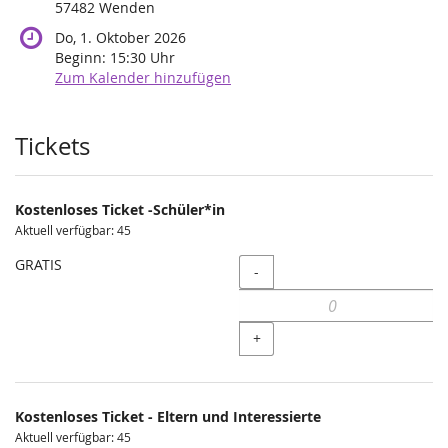
57482 Wenden
Do, 1. Oktober 2026
Beginn:
15:30
Uhr
Zum Kalender hinzufügen
Produkte
Tickets
Kostenloses Ticket -Schüler*in
Aktuell verfügbar: 45
GRATIS
Menge
-
+
Kostenloses Ticket - Eltern und Interessierte
Aktuell verfügbar: 45