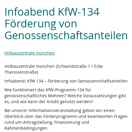
Zum
Infoabend KfW-134
Haupt-
Inhalt
Förderung von
springen
Genossenschaftsanteilen
mitbauzentrale münchen
mitbauzentrale münchen (Schwindstraße 1 / Ecke
Theresienstraße)
Infoabend: KfW 134 – Förderung von Genossenschaftsanteilen
Wie funktioniert das KfW-Programm-134 für
genossenschaftliches Wohnen? Welche Voraussetzungen gibt
es, und wie kann der Kredit genutzt werden?
Bei unserer Informationsveranstaltung geben wir einen
Überblick über das Förderprogramm und beantworten Fragen
rund um Antragstellung, Finanzierung und
Rahmenbedingungen.