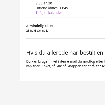
Slut:
14:30
Dørene åbnes:
11:45
Tilføj til kalender
Produkter
Almindelig billet
Uncategorized
28 pt. tilgængelig
items
Hvis du allerede har bestilt en 
Du kan bruge linket i den e-mail du modtog efter bes
kan finde linket, så klik på knappen for at få gense