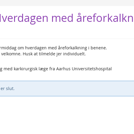
verdagen med åreforkalkn
termiddag om hverdagen med åreforkalkning i benene.
velkomne. Husk at tilmelde jer individuelt.
g med karkirurgisk læge fra Aarhus Universitetshospital
er slut.