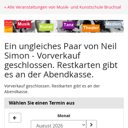
Zum
« Alle Veranstaltungen von Musik- und Kunstschule Bruchsal
Haupt-
Inhalt
springen
Ein ungleiches Paar von Neil
Simon - Vorverkauf
geschlossen. Restkarten gibt
es an der Abendkasse.
Vorverkauf geschlossen. Restkarten gibt es an der
Abendkasse.
Wählen Sie einen Termin aus
Monat