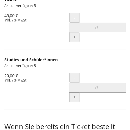
Aktuell verfügbar: 5
45,00 €
Menge
-
inkl. 7% MwSt.
+
Studies und Schüler*innen
Aktuell verfügbar: 5
20,00 €
Menge
-
inkl. 7% MwSt.
+
Wenn Sie bereits ein Ticket bestellt