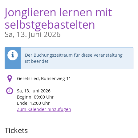
Zum
Jonglieren lernen mit
Haupt-
Inhalt
selbstgebastelten
springen
Sa, 13. Juni 2026
Der Buchungszeitraum für diese Veranstaltung
ist beendet.
Geretsried, Bunsenweg 11
Sa, 13. Juni 2026
Beginn:
09:00
Uhr
Ende:
12:00
Uhr
Zum Kalender hinzufügen
Produkte
Tickets