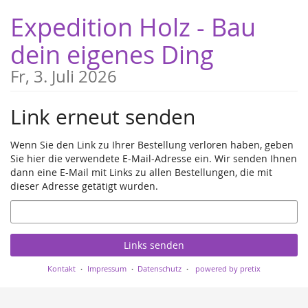
Zum
Expedition Holz - Bau
Haupt-
Inhalt
dein eigenes Ding
springen
Fr, 3. Juli 2026
Link erneut senden
Wenn Sie den Link zu Ihrer Bestellung verloren haben, geben
Sie hier die verwendete E-Mail-Adresse ein. Wir senden Ihnen
dann eine E-Mail mit Links zu allen Bestellungen, die mit
dieser Adresse getätigt wurden.
E-
Mail
Links senden
Kontakt
Impressum
Datenschutz
powered by pretix