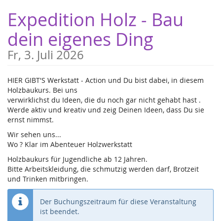
Zum
Expedition Holz - Bau
Haupt-
Inhalt
dein eigenes Ding
springen
Fr, 3. Juli 2026
HIER GIBT'S Werkstatt - Action und Du bist dabei, in diesem
Holzbaukurs. Bei uns
verwirklichst du Ideen, die du noch gar nicht gehabt hast .
Werde aktiv und kreativ und zeig Deinen Ideen, dass Du sie
ernst nimmst.
Wir sehen uns...
Wo ? Klar im Abenteuer Holzwerkstatt
Holzbaukurs für Jugendliche ab 12 Jahren.
Bitte Arbeitskleidung, die schmutzig werden darf, Brotzeit
und Trinken mitbringen.
Der Buchungszeitraum für diese Veranstaltung
ist beendet.