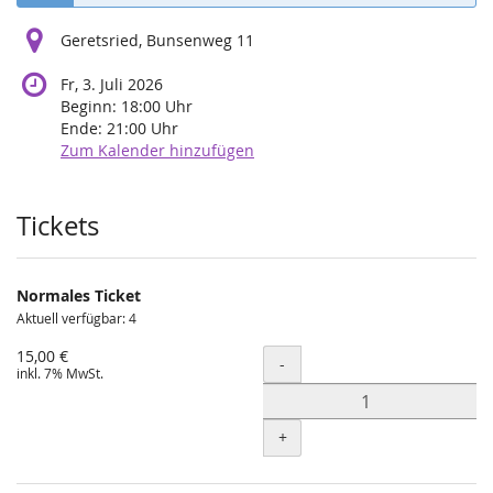
Geretsried, Bunsenweg 11
Fr, 3. Juli 2026
Beginn:
18:00
Uhr
Ende:
21:00
Uhr
Zum Kalender hinzufügen
Produkte
Tickets
Normales Ticket
Aktuell verfügbar: 4
15,00 €
Menge
-
inkl. 7% MwSt.
+