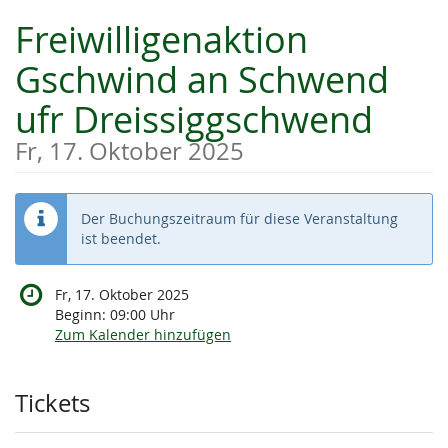
Zum
Freiwilligenaktion
Haupt-
Inhalt
Gschwind an Schwend
springen
ufr Dreissiggschwend
Fr, 17. Oktober 2025
Der Buchungszeitraum für diese Veranstaltung
ist beendet.
Fr, 17. Oktober 2025
Beginn:
09:00
Uhr
Zum Kalender hinzufügen
Produkte
Tickets