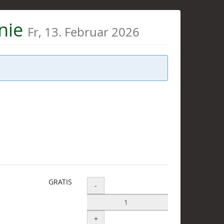
knie
Fr, 13. Februar 2026
GRATIS
Menge
-
+