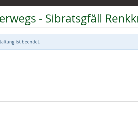
rwegs - Sibratsgfäll Renk
altung ist beendet.