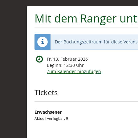
Zum
Haupt-
Mit dem Ranger unte
Inhalt
springen
Der Buchungszeitraum für diese Veranst
Fr, 13. Februar 2026
Beginn:
12:30
Uhr
Zum Kalender hinzufügen
Produkte
Tickets
Erwachsener
Aktuell verfügbar: 9