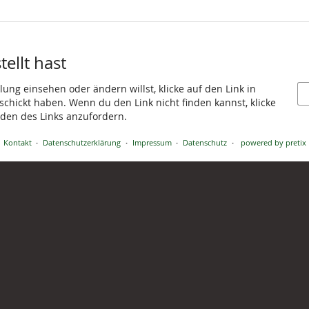
ellt hast
ung einsehen oder ändern willst, klicke auf den Link in
eschickt haben. Wenn du den Link nicht finden kannst, klicke
den des Links anzufordern.
Kontakt
Datenschutzerklärung
Impressum
Datenschutz
powered by pretix