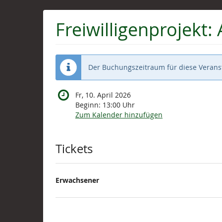
Zum
Haupt-
Freiwilligenprojekt
Inhalt
springen
Der Buchungszeitraum für diese Veranst
Fr, 10. April 2026
Beginn:
13:00
Uhr
Zum Kalender hinzufügen
Produkte
Tickets
Erwachsener