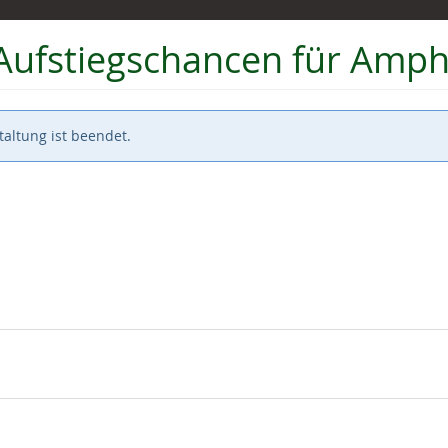
: Aufstiegschancen für Amp
altung ist beendet.