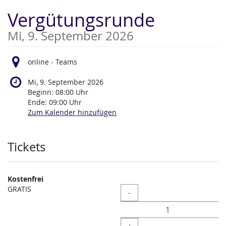
Zum
Vergütungsrunde
Haupt-
Inhalt
Mi, 9. September 2026
springen
online - Teams
Mi, 9. September 2026
Beginn:
08:00
Uhr
Ende:
09:00
Uhr
Zum Kalender hinzufügen
Produkte
Tickets
Kostenfrei
GRATIS
Menge
-