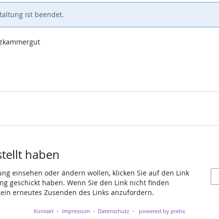
altung ist beendet.
alzkammergut
stellt haben
ung einsehen oder ändern wollen, klicken Sie auf den Link
gang geschickt haben. Wenn Sie den Link nicht finden
 ein erneutes Zusenden des Links anzufordern.
Kontakt
Impressum
Datenschutz
powered by pretix