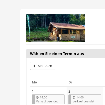
Zum
Haupt-
Inhalt
springen
Wählen Sie einen Termin aus
Mai 2026
Montag
Dienstag
Mo
Di
Kalender
1
2
14:00
14:00
Verkauf beendet
Verkauf beendet