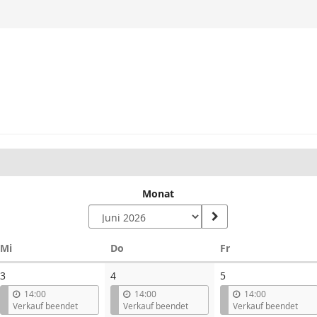
Monat
Mittwoch
Donnerstag
Freitag
Mi
Do
Fr
3
4
5
14:00
14:00
14:00
Verkauf beendet
Verkauf beendet
Verkauf beendet