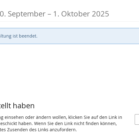
bis
0. September
–
1. Oktober 2025
ltung ist beendet.
tellt haben
ng einsehen oder ändern wollen, klicken Sie auf den Link in
 geschickt haben. Wenn Sie den Link nicht finden können,
utes Zusenden des Links anzufordern.