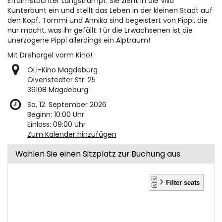
Efraimstochter Langstrumpf. Sie zieht in die Villa
Kunterbunt ein und stellt das Leben in der kleinen Stadt auf
den Kopf. Tommi und Annika sind begeistert von Pippi, die
nur macht, was ihr gefällt. Für die Erwachsenen ist die
unerzogene Pippi allerdings ein Alptraum!
Mit Drehorgel vorm Kino!
OLi-Kino Magdeburg
Olvenstedter Str. 25
39108 Magdeburg
Sa, 12. September 2026
Beginn:
10:00
Uhr
Einlass:
09:00
Uhr
Zum Kalender hinzufügen
Wählen Sie einen Sitzplatz zur Buchung aus