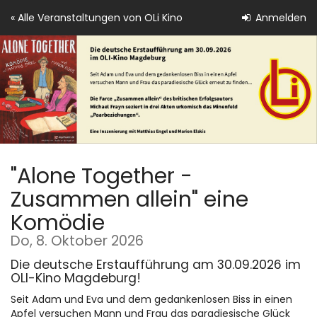
Zum
« Alle Veranstaltungen von OLi Kino
Anmelden
Haupt-
Inhalt
springen
"Alone Together -
Zusammen allein" eine
Komödie
Do, 8. Oktober 2026
Die deutsche Erstaufführung am 30.09.2026 im
OLI-Kino Magdeburg!
Seit Adam und Eva und dem gedankenlosen Biss in einen
Apfel versuchen Mann und Frau das paradiesische Glück