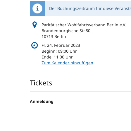
Der Buchungszeitraum für diese Veransta
Paritätischer Wohlfahrtsverband Berlin e.V.
Brandenburgische Str.80
10713 Berlin
Fr, 24. Februar 2023
Beginn:
09:00
Uhr
Ende:
11:00
Uhr
Zum Kalender hinzufügen
Produkte
Tickets
Anmeldung