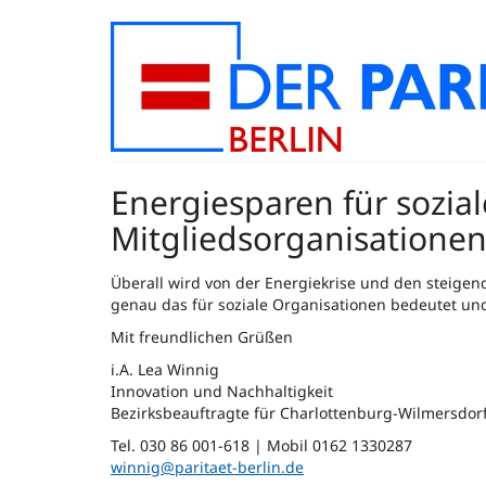
Zum
Haupt-
Inhalt
springen
Energiesparen für sozial
Mitgliedsorganisatione
Überall wird von der Energiekrise und den steigen
genau das für soziale Organisationen bedeutet u
Mit freundlichen Grüßen
i.A. Lea Winnig
Innovation und Nachhaltigkeit
Bezirksbeauftragte für Charlottenburg-Wilmersdor
Tel. 030 86 001-618 | Mobil 0162 1330287
winnig@paritaet-berlin.de