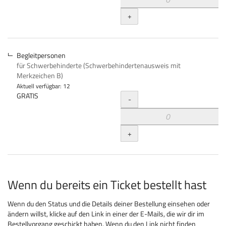
+
Begleitpersonen
für Schwerbehinderte (Schwerbehindertenausweis mit
Merkzeichen B)
Aktuell verfügbar: 12
Menge
GRATIS
-
+
Wenn du bereits ein Ticket bestellt hast
Wenn du den Status und die Details deiner Bestellung einsehen oder
ändern willst, klicke auf den Link in einer der E-Mails, die wir dir im
Bestellvorgang geschickt haben. Wenn du den Link nicht finden