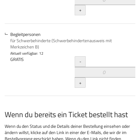
+
Begleitpersonen
für Schwerbehinderte (Schwerbehindertenausweis mit
Merkzeichen B)
Aktuell verfügbar: 12
Menge
GRATIS
-
+
Wenn du bereits ein Ticket bestellt hast
Wenn du den Status und die Details deiner Bestellung einsehen oder
ändern willst, klicke auf den Link in einer der E-Mails, die wir dir im
Bestellvorgang geschickt haben. Wenn du den Link nicht finden