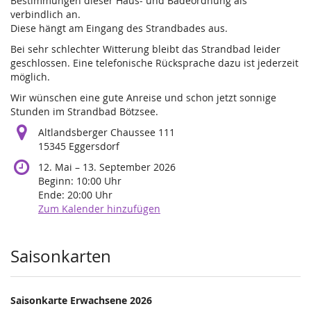
Bestimmungen dieser Haus- und Badeordnung als
verbindlich an.
Diese hängt am Eingang des Strandbades aus.
Bei sehr schlechter Witterung bleibt das Strandbad leider
geschlossen. Eine telefonische Rücksprache dazu ist jederzeit
möglich.
Wir wünschen eine gute Anreise und schon jetzt sonnige
Stunden im Strandbad Bötzsee.
Altlandsberger Chaussee 111
15345 Eggersdorf
bis
12. Mai
–
13. September 2026
Beginn:
10:00
Uhr
Ende:
20:00
Uhr
Zum Kalender hinzufügen
Produkte
Saisonkarten
Saisonkarte Erwachsene 2026