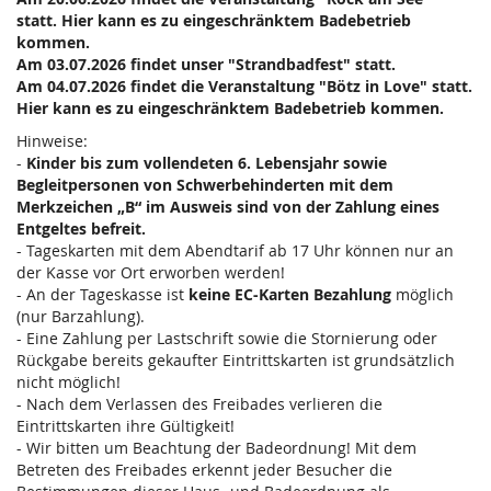
statt. Hier kann es zu eingeschränktem Badebetrieb
kommen.
Am 03.07.2026 findet unser "Strandbadfest" statt.
Am 04.07.2026 findet die Veranstaltung "Bötz in Love" statt.
Hier kann es zu eingeschränktem Badebetrieb kommen.
Hinweise:
-
Kinder bis zum vollendeten 6. Lebensjahr sowie
Begleitpersonen von Schwerbehinderten mit dem
Merkzeichen „B“ im Ausweis sind von der Zahlung eines
Entgeltes befreit.
- Tageskarten mit dem Abendtarif ab 17 Uhr können nur an
der Kasse vor Ort erworben werden!
- An der Tageskasse ist
keine EC-Karten Bezahlung
möglich
(nur Barzahlung).
- Eine Zahlung per Lastschrift sowie die Stornierung oder
Rückgabe bereits gekaufter Eintrittskarten ist grundsätzlich
nicht möglich!
- Nach dem Verlassen des Freibades verlieren die
Eintrittskarten ihre Gültigkeit!
- Wir bitten um Beachtung der Badeordnung! Mit dem
Betreten des Freibades erkennt jeder Besucher die