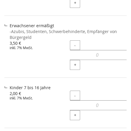
+
Erwachsener ermäßigt
-Azubis, Studenten, Schwerbehinderte, Empfänger von
Bürgergeld
3,50 €
Menge
-
inkl. 7% MwSt.
+
Kinder 7 bis 16 Jahre
2,00 €
Menge
-
inkl. 7% MwSt.
+