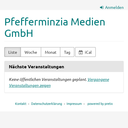
Zum
Anmelden
Haupt-
Inhalt
Pfefferminzia Medien
springen
GmbH
Liste
Woche
Monat
Tag
iCal
Nächste Veranstaltungen
Keine öffentlichen Veranstaltungen geplant.
Vergangene
Veranstaltungen zeigen
Kontakt
Datenschutzerklärung
Impressum
powered by pretix