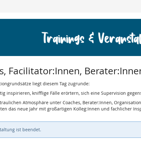
 Facilitator:Innen, Berater:Innen
itationgrundsätze liegt diesem Tag zugrunde:
g inspirieren, knifflige Fälle erörtern, sich eine Supervision gegen
traulichen Atmosphäre unter Coaches, Berater:Innen, Organisation
ten das neue Jahr mit großartigen Kolleg:Innen und fachlicher Ins
altung ist beendet.