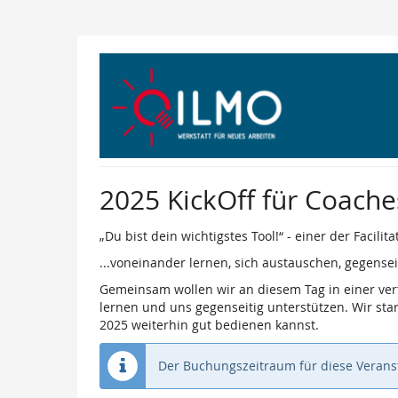
Zum
Haupt-
Inhalt
springen
2025 KickOff für Coaches,
„Du bist dein wichtigstes Tool!“ - einer der Facil
...voneinander lernen, sich austauschen, gegenseiti
Gemeinsam wollen wir an diesem Tag in einer ver
lernen und uns gegenseitig unterstützen. Wir star
2025 weiterhin gut bedienen kannst.
Der Buchungszeitraum für diese Veranst