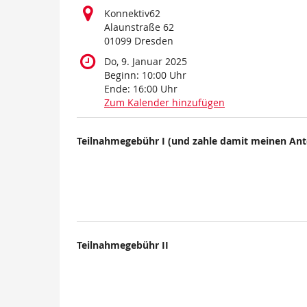
Konnektiv62
Alaunstraße 62
01099 Dresden
Do, 9. Januar 2025
Beginn:
10:00
Uhr
Ende:
16:00
Uhr
Zum Kalender hinzufügen
Produkte
Teilnahmegebühr I (und zahle damit meinen Ant
Unkategorisierte
Produkte
Teilnahmegebühr II