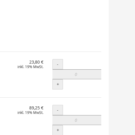
23,80 €
Menge
-
inkl. 19% MwSt.
+
89,25 €
Menge
-
inkl. 19% MwSt.
+