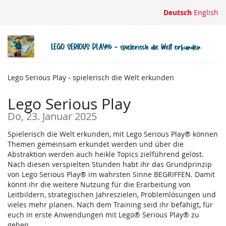
Zum
Deutsch
English
Haupt-
Inhalt
springen
Lego Serious Play - spielerisch die Welt erkunden
Lego Serious Play
Do, 23. Januar 2025
Spielerisch die Welt erkunden, mit Lego Serious Play® können
Themen gemeinsam erkundet werden und über die
Abstraktion werden auch heikle Topics zielführend gelöst.
Nach diesen verspielten Stunden habt ihr das Grundprinzip
von Lego Serious Play® im wahrsten Sinne BEGRIFFEN. Damit
könnt ihr die weitere Nutzung für die Erarbeitung von
Leitbildern, strategischen Jahreszielen, Problemlösungen und
vieles mehr planen. Nach dem Training seid ihr befähigt, für
euch in erste Anwendungen mit Lego® Serious Play® zu
gehen.