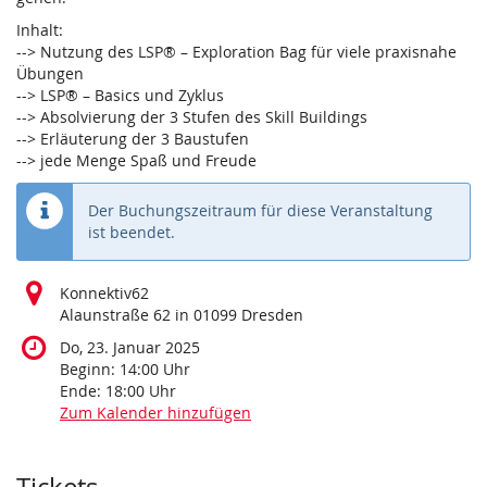
Inhalt:
--> Nutzung des LSP® – Exploration Bag für viele praxisnahe
Übungen
--> LSP® – Basics und Zyklus
--> Absolvierung der 3 Stufen des Skill Buildings
--> Erläuterung der 3 Baustufen
--> jede Menge Spaß und Freude
Der Buchungszeitraum für diese Veranstaltung
ist beendet.
Konnektiv62
Alaunstraße 62 in 01099 Dresden
Do, 23. Januar 2025
Beginn:
14:00
Uhr
Ende:
18:00
Uhr
Zum Kalender hinzufügen