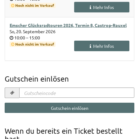
Noch nicht im Verkauf
Mehr Infos
Emscher Glücksradtouren 2026, Termin 8, Castrop-Rauxel
So, 20. September 2026
Uhrzeit
bis
10:00
–
15:00
Noch nicht im Verkauf
Mehr Infos
Gutschein einlösen
Gutscheincode
erforderlich
Gutschein einlösen
Wenn du bereits ein Ticket bestellt
hast