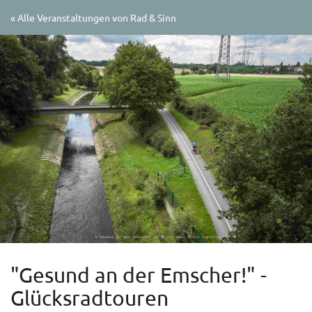
Zum
« Alle Veranstaltungen von Rad & Sinn
Haupt-
Inhalt
springen
"Gesund an der Emscher!" -
Glücksradtouren