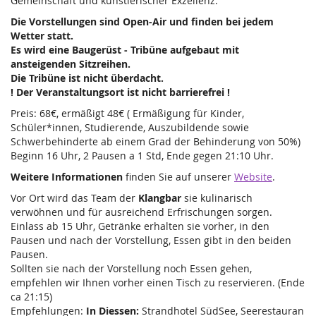
Gemeinschaft und künstlerischer Exzellenz.
Die Vorstellungen sind Open-Air und finden bei jedem
Wetter statt.
Es wird eine Baugerüst - Tribüne aufgebaut mit
ansteigenden Sitzreihen.
Die Tribüne ist nicht überdacht.
! Der Veranstaltungsort ist nicht barrierefrei !
Preis: 68€, ermäßigt 48€ ( Ermäßigung für Kinder,
Schüler*innen, Studierende, Auszubildende sowie
Schwerbehinderte ab einem Grad der Behinderung von 50%)
Beginn 16 Uhr, 2 Pausen a 1 Std, Ende gegen 21:10 Uhr.
Weitere Informationen
finden Sie auf unserer
Website
.
Vor Ort wird das Team der
Klangbar
sie kulinarisch
verwöhnen und für ausreichend Erfrischungen sorgen.
Einlass ab 15 Uhr, Getränke erhalten sie vorher, in den
Pausen und nach der Vorstellung, Essen gibt in den beiden
Pausen.
Sollten sie nach der Vorstellung noch Essen gehen,
empfehlen wir Ihnen vorher einen Tisch zu reservieren. (Ende
ca 21:15)
Empfehlungen:
In Diessen:
Strandhotel SüdSee, Seerestauran