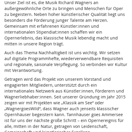
Unser Ziel ist es, die Musik Richard Wagners an
außergewöhnliche Orte zu bringen und Menschen für Oper
zu begeistern. Neben hoher künstlerischer Qualität liegt uns
besonders die Förderung junger Talente am Herzen.
Gemeinsam mit erfahrenen Künstler:innen und
internationalen Stipendiat:innen schaffen wir ein
Opernerlebnis, das klassische Musik lebendig macht und
mitten in unsere Region trägt.
Auch das Thema Nachhaltigkeit ist uns wichtig. Wir setzen
auf digitale Programmhefte, wiederverwendbare Requisiten
und regionale, saisonale Verpflegung. So verbinden wir Kultur
mit Verantwortung.
Getragen wird das Projekt von unserem Vorstand und
engagierten Mitgliedern, unterstützt durch ein
internationales Netzwerk aus Künstler:innen, Förderern und
Wagnerliebhaber:innen. Seit unserer Gründung im Jahr 2015
zeigen wir mit Projekten wie „Klassik am See“ oder
„WagnergoesWild“, dass Wagner auch jenseits klassischer
Opernhäuser begeistern kann. Tannhäuser goes Ammersee
ist für uns der nächste große Schritt – ein Opernereignis für
alle, mitten in der Natur, getragen von Leidenschaft,