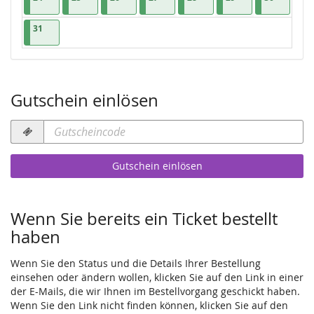
31.08.2026
1 Veranstaltung
31
Gutschein einlösen
Gutscheincode
erforderlich
Gutschein einlösen
Wenn Sie bereits ein Ticket bestellt
haben
Wenn Sie den Status und die Details Ihrer Bestellung
einsehen oder ändern wollen, klicken Sie auf den Link in einer
der E-Mails, die wir Ihnen im Bestellvorgang geschickt haben.
Wenn Sie den Link nicht finden können, klicken Sie auf den