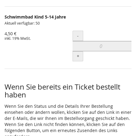
Schwimmbad Kind 5-14 Jahre
Aktuell verfügbar: 50
4,50 €
Menge
-
inkl. 19% MwSt.
+
Wenn Sie bereits ein Ticket bestellt
haben
Wenn Sie den Status und die Details Ihrer Bestellung
einsehen oder ändern wollen, klicken Sie auf den Link in einer
der E-Mails, die wir Ihnen im Bestellvorgang geschickt haben.
Wenn Sie den Link nicht finden können, klicken Sie auf den
folgenden Button, um ein erneutes Zusenden des Links