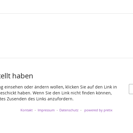
tellt haben
ng einsehen oder ändern wollen, klicken Sie auf den Link in
 geschickt haben. Wenn Sie den Link nicht finden können,
utes Zusenden des Links anzufordern.
Kontakt
Impressum
Datenschutz
powered by pretix