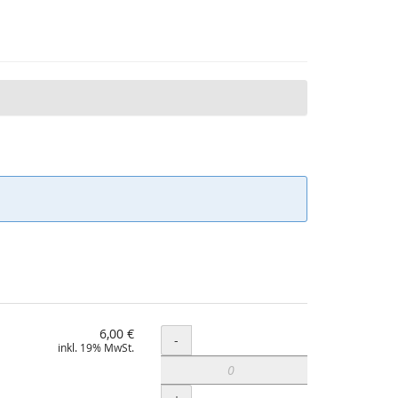
6,00 €
Menge
-
inkl. 19% MwSt.