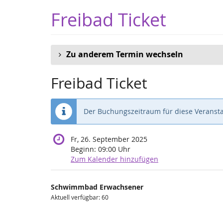
Zum
Freibad Ticket
Haupt-
Inhalt
springen
Zu anderem Termin wechseln
Freibad Ticket
Der Buchungszeitraum für diese Veransta
Fr, 26. September 2025
Beginn:
09:00
Uhr
Zum Kalender hinzufügen
Produkte
Schwimmbad Erwachsener
Unkategorisierte
Aktuell verfügbar: 60
Produkte