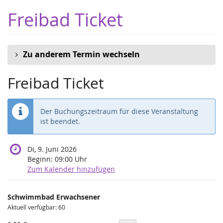
Zum
Freibad Ticket
Haupt-
Inhalt
springen
Zu anderem Termin wechseln
Freibad Ticket
Der Buchungszeitraum für diese Veranstaltung
ist beendet.
Di, 9. Juni 2026
Beginn:
09:00
Uhr
Zum Kalender hinzufügen
Produkte
Schwimmbad Erwachsener
Unkategorisierte
Aktuell verfügbar: 60
Produkte