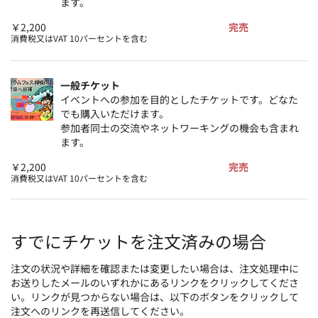
の
ます。
ア
￥2,200
完売
イ
消費税又はVAT 10パーセントを含む
テ
ム
一般チケット
イベントへの参加を目的としたチケットです。どなた
でも購入いただけます。
参加者同士の交流やネットワーキングの機会も含まれ
ます。
￥2,200
完売
消費税又はVAT 10パーセントを含む
すでにチケットを注文済みの場合
注文の状況や詳細を確認または変更したい場合は、注文処理中に
お送りしたメールのいずれかにあるリンクをクリックしてくださ
い。リンクが見つからない場合は、以下のボタンをクリックして
注文へのリンクを再送信してください。