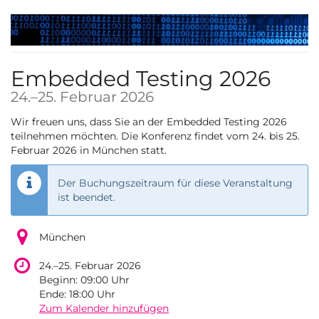
Zum
Haupt-
Inhalt
springen
Embedded Testing 2026
bis
24.
–
25. Februar 2026
Wir freuen uns, dass Sie an der Embedded Testing 2026
teilnehmen möchten. Die Konferenz findet vom 24. bis 25.
Februar 2026 in München statt.
Der Buchungszeitraum für diese Veranstaltung
ist beendet.
München
bis
24.
–
25. Februar 2026
Beginn:
09:00
Uhr
Ende:
18:00
Uhr
Zum Kalender hinzufügen