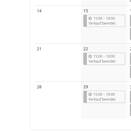
Keine
14
15
Veranstaltungen
b
15:00
–
18:00
i
Verkauf beendet
s
Keine
21
22
Veranstaltungen
b
15:00
–
18:00
i
Verkauf beendet
s
Keine
28
29
Veranstaltungen
b
15:00
–
18:00
i
Verkauf beendet
s