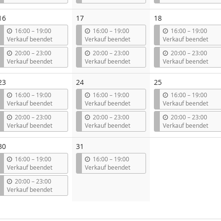
s
s
s
16
17
18
b
b
b
16:00
–
19:00
16:00
–
19:00
16:00
–
19:00
i
i
i
Verkauf beendet
Verkauf beendet
Verkauf beendet
s
s
s
b
b
b
20:00
–
23:00
20:00
–
23:00
20:00
–
23:00
i
i
i
Verkauf beendet
Verkauf beendet
Verkauf beendet
s
s
s
23
24
25
b
b
b
16:00
–
19:00
16:00
–
19:00
16:00
–
19:00
i
i
i
Verkauf beendet
Verkauf beendet
Verkauf beendet
s
s
s
b
b
b
20:00
–
23:00
20:00
–
23:00
20:00
–
23:00
i
i
i
Verkauf beendet
Verkauf beendet
Verkauf beendet
s
s
s
30
31
b
b
16:00
–
19:00
16:00
–
19:00
i
i
Verkauf beendet
Verkauf beendet
s
s
b
20:00
–
23:00
i
Verkauf beendet
s