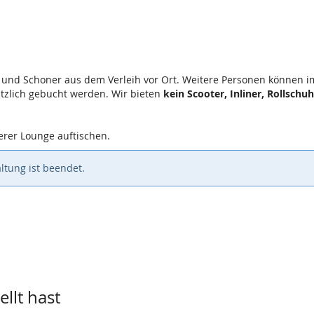
e und Schoner aus dem Verleih vor Ort. Weitere Personen können i
tzlich gebucht werden. Wir bieten
kein Scooter, Inliner, Rollschuh
erer Lounge auftischen.
ltung ist beendet.
llt hast