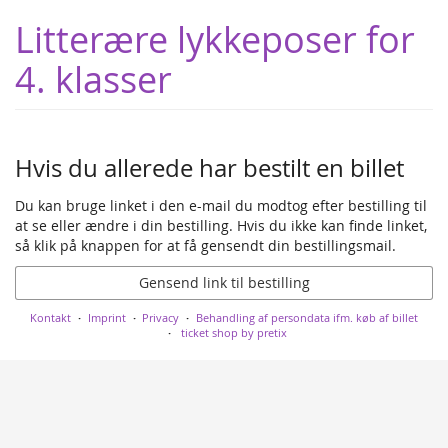
Skip to
Litterære lykkeposer for
main
content
4. klasser
Hvis du allerede har bestilt en billet
Du kan bruge linket i den e-mail du modtog efter bestilling til
at se eller ændre i din bestilling. Hvis du ikke kan finde linket,
så klik på knappen for at få gensendt din bestillingsmail.
Gensend link til bestilling
Kontakt
Imprint
Privacy
Behandling af persondata ifm. køb af billet
ticket shop by pretix