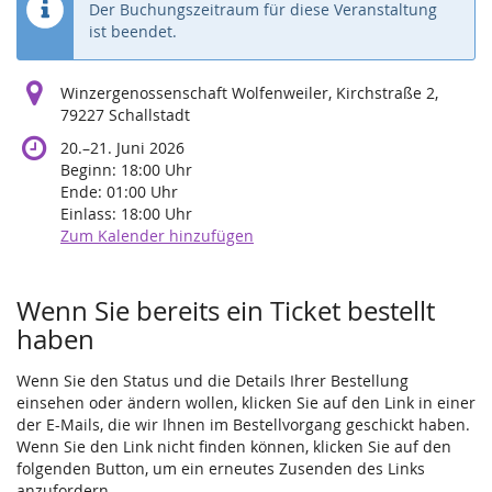
Der Buchungszeitraum für diese Veranstaltung
ist beendet.
Winzergenossenschaft Wolfenweiler, Kirchstraße 2,
79227 Schallstadt
bis
20.
–
21. Juni 2026
Beginn:
18:00
Uhr
Ende:
01:00
Uhr
Einlass:
18:00
Uhr
Zum Kalender hinzufügen
Produkte
Wenn Sie bereits ein Ticket bestellt
haben
Wenn Sie den Status und die Details Ihrer Bestellung
einsehen oder ändern wollen, klicken Sie auf den Link in einer
der E-Mails, die wir Ihnen im Bestellvorgang geschickt haben.
Wenn Sie den Link nicht finden können, klicken Sie auf den
folgenden Button, um ein erneutes Zusenden des Links
anzufordern.