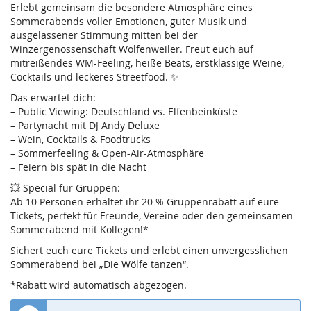
Erlebt gemeinsam die besondere Atmosphäre eines
Sommerabends voller Emotionen, guter Musik und
ausgelassener Stimmung mitten bei der
Winzergenossenschaft Wolfenweiler. Freut euch auf
mitreißendes WM-Feeling, heiße Beats, erstklassige Weine,
Cocktails und leckeres Streetfood. ✨
Das erwartet dich:
– Public Viewing: Deutschland vs. Elfenbeinküste
– Partynacht mit DJ Andy Deluxe
– Wein, Cocktails & Foodtrucks
– Sommerfeeling & Open-Air-Atmosphäre
– Feiern bis spät in die Nacht
💥 Special für Gruppen:
Ab 10 Personen erhaltet ihr 20 % Gruppenrabatt auf eure
Tickets, perfekt für Freunde, Vereine oder den gemeinsamen
Sommerabend mit Kollegen!*
Sichert euch eure Tickets und erlebt einen unvergesslichen
Sommerabend bei „Die Wölfe tanzen“.
*Rabatt wird automatisch abgezogen.