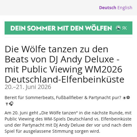
Zum
Deutsch
English
Haupt-
Inhalt
springen
Die Wölfe tanzen zu den
Beats von DJ Andy Deluxe -
mit Public Viewing WM2026
Deutschland-Elfenbeinküste
bis
20.
–
21. Juni 2026
Bereit für Sommerbeats, Fußballfieber & Partynacht pur? ☀️⚽
🍷🎧
Am 20. Juni geht „Die Wölfe tanzen“ in die nächste Runde, mit
Public Viewing des WM-Spiels Deutschland vs. Elfenbeinküste
und der Partynacht mit DJ Andy Deluxe der vor und nach dem
Spiel für ausgelassene Stimmung sorgen wird.