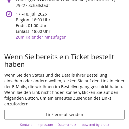
79227 Schallstadt
bis
17.
–
18. Juli 2026
Beginn:
18:00
Uhr
Ende:
01:00
Uhr
Einlass:
18:00
Uhr
Zum Kalender hinzufügen
Produkte
Wenn Sie bereits ein Ticket bestellt
haben
Wenn Sie den Status und die Details Ihrer Bestellung
einsehen oder ändern wollen, klicken Sie auf den Link in einer
der E-Mails, die wir Ihnen im Bestellvorgang geschickt haben.
Wenn Sie den Link nicht finden können, klicken Sie auf den
folgenden Button, um ein erneutes Zusenden des Links
anzufordern.
Link erneut senden
Kontakt
Impressum
Datenschutz
powered by pretix