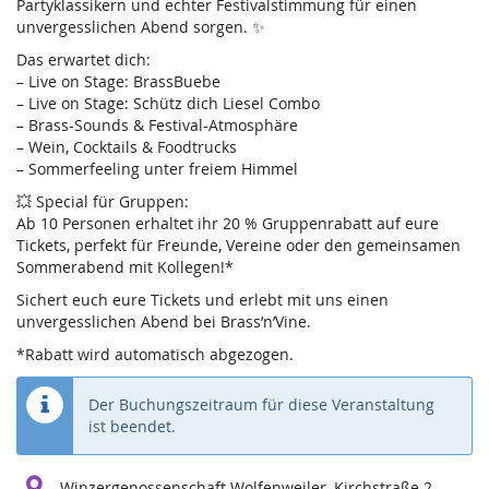
Partyklassikern und echter Festivalstimmung für einen
unvergesslichen Abend sorgen. ✨
Das erwartet dich:
– Live on Stage: BrassBuebe
– Live on Stage: Schütz dich Liesel Combo
– Brass-Sounds & Festival-Atmosphäre
– Wein, Cocktails & Foodtrucks
– Sommerfeeling unter freiem Himmel
💥 Special für Gruppen:
Ab 10 Personen erhaltet ihr 20 % Gruppenrabatt auf eure
Tickets, perfekt für Freunde, Vereine oder den gemeinsamen
Sommerabend mit Kollegen!*
Sichert euch eure Tickets und erlebt mit uns einen
unvergesslichen Abend bei Brass’n’Vine.
*Rabatt wird automatisch abgezogen.
Der Buchungszeitraum für diese Veranstaltung
ist beendet.
Winzergenossenschaft Wolfenweiler, Kirchstraße 2,