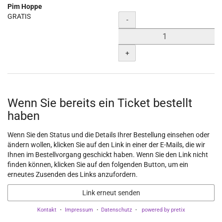
Pim Hoppe
Unkategorisierte
GRATIS
Menge
-
Produkte
+
Wenn Sie bereits ein Ticket bestellt
haben
Wenn Sie den Status und die Details Ihrer Bestellung einsehen oder
ändern wollen, klicken Sie auf den Link in einer der E-Mails, die wir
Ihnen im Bestellvorgang geschickt haben. Wenn Sie den Link nicht
finden können, klicken Sie auf den folgenden Button, um ein
erneutes Zusenden des Links anzufordern.
Link erneut senden
Kontakt
Impressum
Datenschutz
powered by pretix