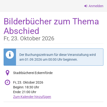
Zum
Anmelden
Haupt-
Inhalt
Bilderbücher zum Thema
springen
Abschied
Fr, 23. Oktober 2026
Der Buchungszeitraum für diese Veranstaltung wird
am
01.09.2026
um
00:00
Uhr beginnen.
Stadtbücherei Eckernförde
Fr, 23. Oktober 2026
Beginn:
18:30
Uhr
Ende:
21:00
Uhr
Zum Kalender hinzufügen
Produkte