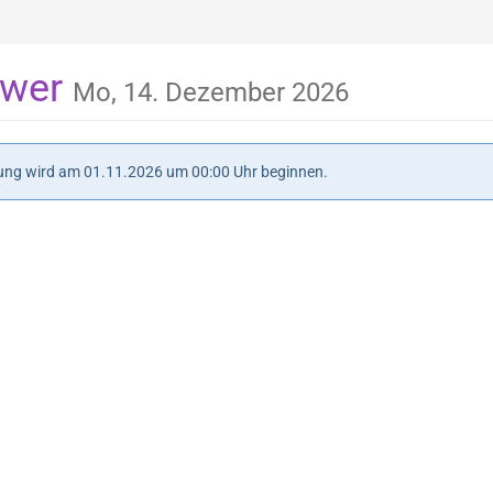
ower
Mo, 14. Dezember 2026
tung wird am
01.11.2026
um
00:00
Uhr beginnen.