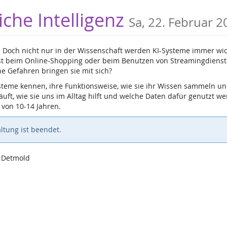
che Intelligenz
Sa, 22. Februar 2
nde. Doch nicht nur in der Wissenschaft werden KI-Systeme immer wi
st beim Online-Shopping oder beim Benutzen von Streamingdienste
e Gefahren bringen sie mit sich?
steme kennen, ihre Funktionsweise, wie sie ihr Wissen sammeln u
äuft, wie sie uns im Alltag hilft und welche Daten dafür genutzt w
 von 10-14 Jahren.
ltung ist beendet.
6 Detmold