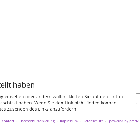
tellt haben
ng einsehen oder ändern wollen, klicken Sie auf den Link in
 geschickt haben. Wenn Sie den Link nicht finden können,
utes Zusenden des Links anzufordern.
Kontakt
Datenschutzerklärung
Impressum
Datenschutz
powered by pretix