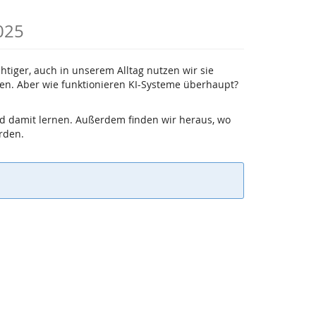
025
chtiger, auch in unserem Alltag nutzen wir sie
n. Aber wie funktionieren KI-Systeme überhaupt?
nd damit lernen. Außerdem finden wir heraus, wo
erden.