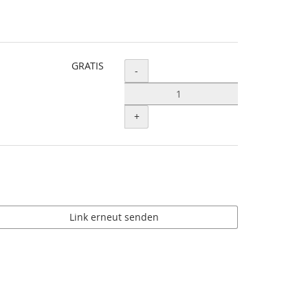
GRATIS
Menge
-
+
Link erneut senden