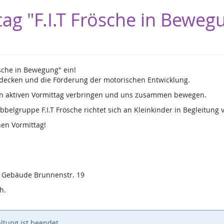
tag "F.I.T Frösche in Bewegu
ösche in Bewegung" ein!
tdecken und die Förderung der motorischen Entwicklung.
en aktiven Vormittag verbringen und uns zusammen bewegen.
belgruppe F.I.T Frösche richtet sich an Kleinkinder in Begleitun
hen Vormittag!
m Gebäude Brunnenstr. 19
h.
ltung ist beendet.