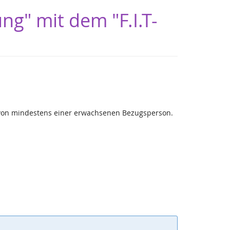
ng" mit dem "F.I.T-
g von mindestens einer erwachsenen Bezugsperson.