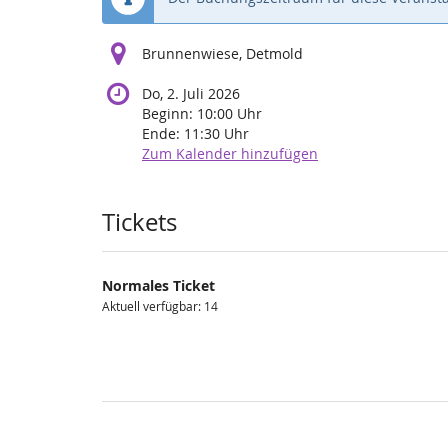
Brunnenwiese, Detmold
Do, 2. Juli 2026
Beginn:
10:00
Uhr
Ende:
11:30
Uhr
Zum Kalender hinzufügen
Produkte
Tickets
Normales Ticket
Aktuell verfügbar: 14