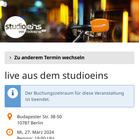
Zum
Haupt-
Inhalt
springen
Zu anderem Termin wechseln
live aus dem studioeins
Der Buchungszeitraum für diese Veranstaltung
ist beendet.
Budapester Str. 38-50
10787 Berlin
Mi, 27. März 2024
Beginn:
19:00
Uhr